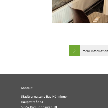
mehr Informatio
Kontakt
Stadtverwaltung Bad Hönningen
Hauptstraße 84
53557
Bad Hönningen