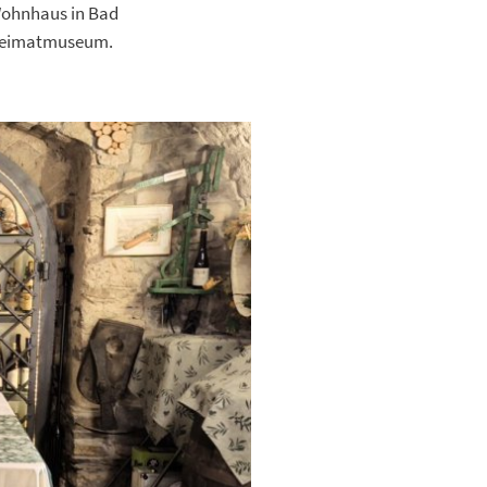
 Wohnhaus in Bad
e Heimatmuseum.