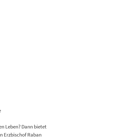
Aktuelles
e
en Leben? Dann bietet
on Erzbischof Raban