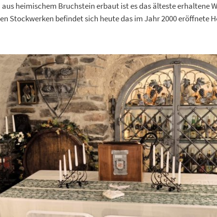
 aus heimischem Bruchstein erbaut ist es das älteste erhaltene
ren Stockwerken befindet sich heute das im Jahr 2000 eröffnet