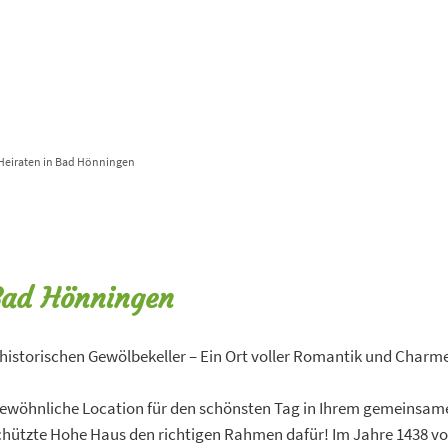
Stadt & Mensch
Heiraten in Bad Hönningen
Bad Hönningen
historischen Gewölbekeller – Ein Ort voller Romantik und Charm
gewöhnliche Location für den schönsten Tag in Ihrem gemeinsam
hützte Hohe Haus den richtigen Rahmen dafür! Im Jahre 1438 v