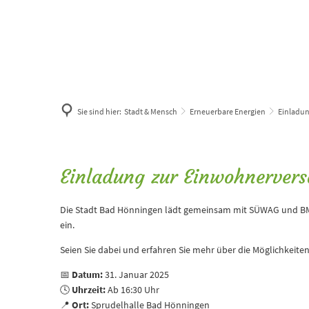
Sie sind hier:
Stadt & Mensch
Erneuerbare Energien
Einladu
Einladung
Einwohnerversammlung
Die Stadt Bad Hönningen lädt gemeinsam mit SÜWAG und BM
ein.
Seien Sie dabei und erfahren Sie mehr über die Möglichkeite
📅
Datum:
31. Januar 2025
🕓
Uhrzeit:
Ab 16:30 Uhr
📍
Ort:
Sprudelhalle Bad Hönningen