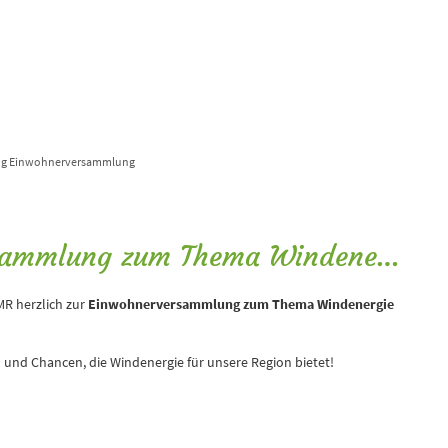
Stadt & Mensch
ng Einwohnerversammlung
Einladung zur Einwohnerversammlung zum Thema Windenergie
R herzlich zur
Einwohnerversammlung zum Thema Windenergie
n und Chancen, die Windenergie für unsere Region bietet!