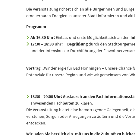
Die Veranstaltung richtet sich an alle Bürgerinnen und Bürge
erneuerbaren Energien in unserer Stadt informieren und akt
Programm
Ab 16:30 Uhr:
Einlass und erste Möglichkeit, sich an den
In
17:30 – 18:30 Uhr:
Begrüßung
durch den Stadtbürgerme
und der Intension zur Durchführung der Einwohnervers
Vortrag
: „Windenergie für Bad Hönningen – Unsere Chance für
Potenziale für unsere Region und wie wir gemeinsam von Win
18:30 - 20:00 Uhr:
Austausch an den Fachinformationsst
anwesenden Fachleuten zu klären.
Die Veranstaltung bietet eine hervorragende Gelegenheit, di
verstehen, Sorgen oder Anregungen zu äußern und die Vorteil
entdecken.
Wir laden Sie herzlich ein, mit uns in die Zukunft zu blic