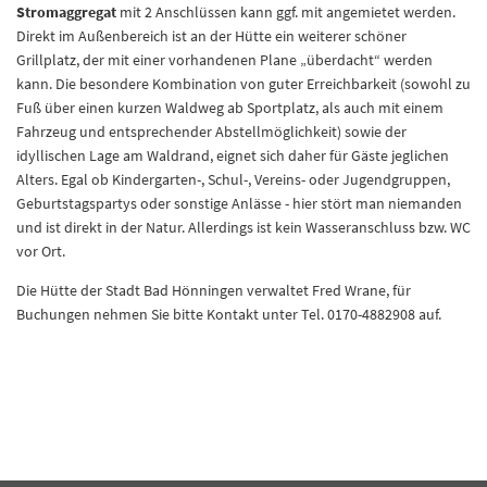
Stromaggregat
mit 2 Anschlüssen kann ggf. mit angemietet werden.
Direkt im Außenbereich ist an der Hütte ein weiterer schöner
Grillplatz, der mit einer vorhandenen Plane „überdacht“ werden
kann. Die besondere Kombination von guter Erreichbarkeit (sowohl zu
Fuß über einen kurzen Waldweg ab Sportplatz, als auch mit einem
Fahrzeug und entsprechender Abstellmöglichkeit) sowie der
idyllischen Lage am Waldrand, eignet sich daher für Gäste jeglichen
Alters. Egal ob Kindergarten-, Schul-, Vereins- oder Jugendgruppen,
Geburtstagspartys oder sonstige Anlässe - hier stört man niemanden
und ist direkt in der Natur. Allerdings ist kein Wasseranschluss bzw. WC
vor Ort.
Die Hütte der Stadt Bad Hönningen verwaltet Fred Wrane, für
Buchungen nehmen Sie bitte Kontakt unter Tel. 0170-4882908 auf.