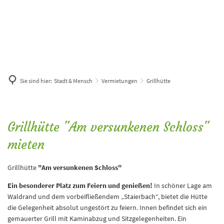
Sie sind hier:
Stadt & Mensch
Vermietungen
Grillhütte
Grillhütte
Grillhütte "Am versunkenen Schloss"
mieten
Grillhütte
"Am versunkenen Schloss"
Ein besonderer Platz zum Feiern und genießen!
In schöner Lage am
Waldrand und dem vorbeifließendem „Staierbach“, bietet die Hütte
die Gelegenheit absolut ungestört zu feiern. Innen befindet sich ein
gemauerter Grill mit Kaminabzug und Sitzgelegenheiten. Ein